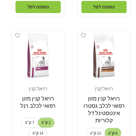
הוספה לסל
הוספה לסל
Add wishlist
Add wishlist
רויאל קנין
רויאל קנין
מוֹכֵר:
מוֹכֵר:
רויאל קנין מזון
רויאל קנין מזון
רפואי לכלב גסטרו
רפואי לכלב רנל
אינטסטינל דל
קלוריות
2 ק"ג
7 ק"ג
6 ק"ג
12 ק"ג
14 ק"ג