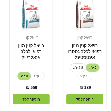
רויאל קנין
רויאל קנין
מוֹכֵר:
מוֹכֵר:
רויאל קנין מזון
רויאל קנין מזון
רפואי לכלב גסטרו
רפואי לכלב
אינטסטינל
אנאלרג'יק
2 ק"ג
7.5 ק"ג
15 ק"ג
3 ק"ג
8 ק"ג
מחיר
מחיר
559 ₪
139 ₪
רגיל
רגיל
הוספה לסל
הוספה לסל