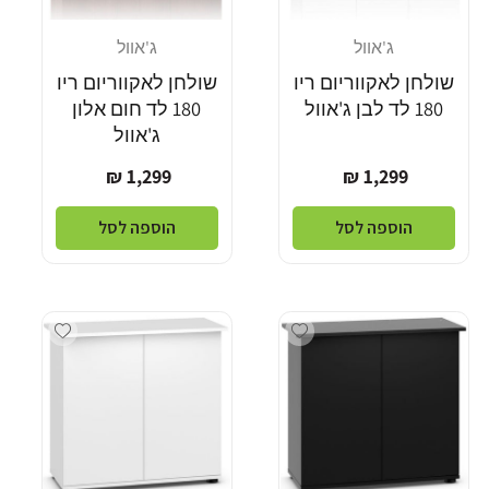
ג'אוול
ג'אוול
מוֹכֵר:
מוֹכֵר:
שולחן לאקווריום ריו
שולחן לאקווריום ריו
180 לד לבן ג'אוול
180 לד חום אלון
ג'אוול
מחיר
מחיר
1,299 ₪
1,299 ₪
רגיל
רגיל
הוספה לסל
הוספה לסל
dd wishlist
Add wishlist