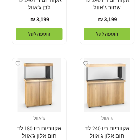
שחור ג'אוול
לבן ג'אוול
מחיר
מחיר
3,199 ₪
3,199 ₪
רגיל
רגיל
הוספה לסל
הוספה לסל
Add wishlist
Add wishlist
ג'אוול
ג'אוול
מוֹכֵר:
מוֹכֵר:
אקווריום ריו 240 לד
אקווריום ריו 180 לד
חום אלון ג'אוול
חום אלון ג'אוול