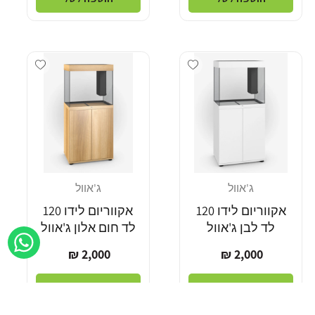
Add wishlist
Add wishlist
ג'אוול
ג'אוול
מוֹכֵר:
מוֹכֵר:
אקווריום לידו 120
אקווריום לידו 120
לד לבן ג'אוול
לד חום אלון ג'אוול
מחיר
מחיר
2,000 ₪
2,000 ₪
רגיל
רגיל
הוספה לסל
הוספה לסל