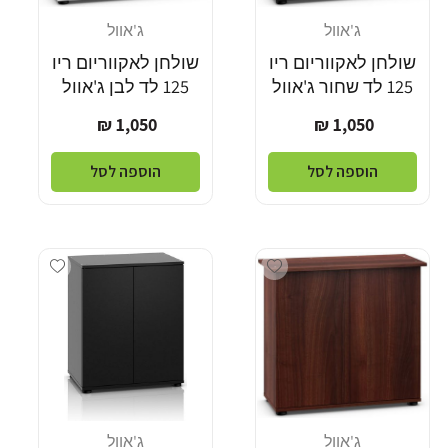
ג'אוול
ג'אוול
מוֹכֵר:
מוֹכֵר:
שולחן לאקווריום ריו
שולחן לאקווריום ריו
125 לד שחור ג'אוול
125 לד לבן ג'אוול
מחיר
מחיר
1,050 ₪
1,050 ₪
רגיל
רגיל
הוספה לסל
הוספה לסל
Add wishlist
Add wishlist
ג'אוול
ג'אוול
מוֹכֵר:
מוֹכֵר: