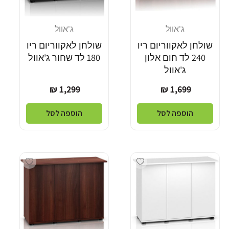
ג'אוול
ג'אוול
מוֹכֵר:
מוֹכֵר:
שולחן לאקווריום ריו
שולחן לאקווריום ריו
240 לד חום אלון
180 לד שחור ג'אוול
ג'אוול
מחיר
מחיר
1,299 ₪
1,699 ₪
רגיל
רגיל
הוספה לסל
הוספה לסל
dd wishlist
Add wishlist