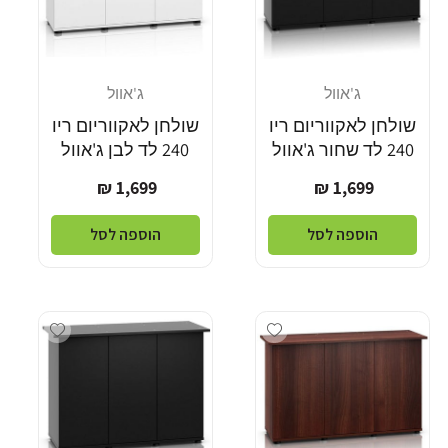
ג'אוול
ג'אוול
מוֹכֵר:
מוֹכֵר:
שולחן לאקווריום ריו
שולחן לאקווריום ריו
240 לד שחור ג'אוול
240 לד לבן ג'אוול
מחיר
מחיר
1,699 ₪
1,699 ₪
רגיל
רגיל
הוספה לסל
הוספה לסל
dd wishlist
Add wishlist