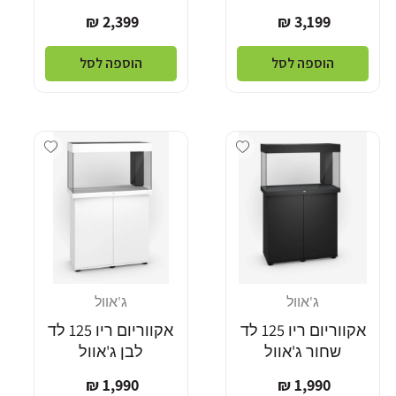
מחיר
מחיר
2,399 ₪
3,199 ₪
רגיל
רגיל
הוספה לסל
הוספה לסל
Add wishlist
Add wishlist
ג'אוול
ג'אוול
מוֹכֵר:
מוֹכֵר:
אקווריום ריו 125 לד
אקווריום ריו 125 לד
שחור ג'אוול
לבן ג'אוול
מחיר
מחיר
1,990 ₪
1,990 ₪