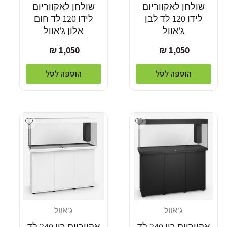
שולחן לאקווריום
שולחן לאקווריום
לידו 120 לד לבן
לידו 120 לד חום
ג'אוול
אלון ג'אוול
מחיר
מחיר
1,050 ₪
1,050 ₪
רגיל
רגיל
הוספה לסל
הוספה לסל
Add wishlist
Add wishlist
ג'אוול
ג'אוול
מוֹכֵר:
מוֹכֵר:
אקווריום ריו 240 לד
אקווריום ריו 240 לד