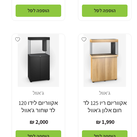
רגיל
רגיל
הוספה לסל
הוספה לסל
Add wishlist
Add wishlist
ג'אוול
ג'אוול
מוֹכֵר:
מוֹכֵר:
אקווריום ריו 125 לד
אקווריום לידו 120
חום אלון ג'אוול
לד שחור ג'אוול
מחיר
מחיר
2,000 ₪
1,990 ₪
רגיל
רגיל
הוספה לסל
הוספה לסל