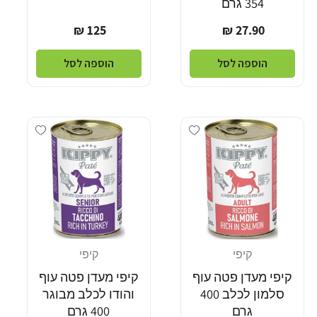
354 גרם
מחיר
מחיר
125 ₪
27.90 ₪
רגיל
רגיל
הוספה לסל
הוספה לסל
Add wishlist
Add wishlist
קיפי
קיפי
מוֹכֵר:
מוֹכֵר:
קיפי מעדן פטה עוף
קיפי מעדן פטה עוף
סלמון לכלב 400
והודו לכלב מבוגר
גרם
400 גרם