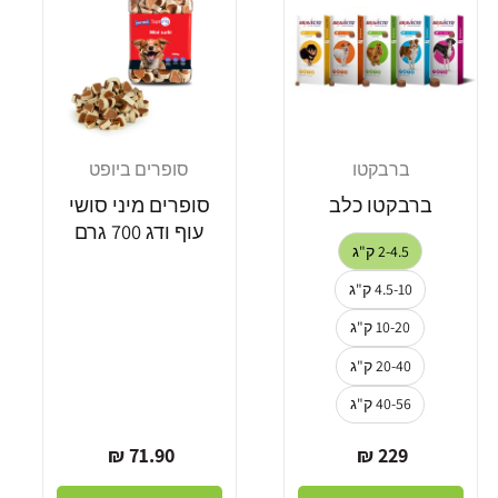
ברבקטו
סופרים ביופט
מוֹכֵר:
מוֹכֵר:
ברבקטו כלב
סופרים מיני סושי
עוף ודג 700 גרם
2-4.5 ק"ג
4.5-10 ק"ג
10-20 ק"ג
20-40 ק"ג
40-56 ק"ג
מחיר
מחיר
71.90 ₪
229 ₪
רגיל
רגיל