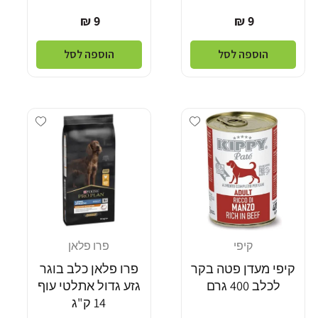
מחיר
מחיר
9 ₪
9 ₪
רגיל
רגיל
הוספה לסל
הוספה לסל
Add wishlist
Add wishlist
קיפי
פרו פלאן
מוֹכֵר:
מוֹכֵר:
קיפי מעדן פטה בקר
פרו פלאן כלב בוגר
לכלב 400 גרם
גזע גדול אתלטי עוף
14 ק"ג