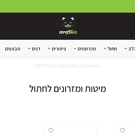
לב
חתול
מכרסמים
ציפורים
דגים
מבצעים
מיטות ומזרונים לחתול
עמוד הבית
מיטות ומזרונים לחתול
Add wishlist
Add wishlist