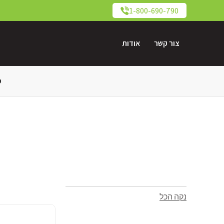
1-800-690-790
צור קשר
אודות
כ
נקה הכל