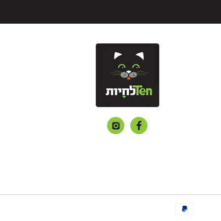
פייסבוק
אינסטגרם
שיטות