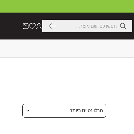
דלג
לתוכן
חיפוש
הרשימה
עֲגָלָה
שלי
הרלוונטיים ביותר