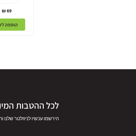
מחיר
69 ₪
רגיל
הוספה לס
לכל ההטבות המיו
הירשמו עכשיו לניוזלטר שלנו ות