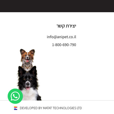
יצירת קשר
info@anipet.co.il
1-800-690-790
DEVELOPED BY MATAT TECHNOLOGIES LTD