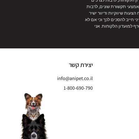
ון הלקוחות, לרבות לצרכים
 באמצעי תקשורת שונים, לרבות
צעות שיווקיות ודיוור ישיר
איני חייב להסכים לכך וכי אם לא
ף למועדון הלקוחות. אני
יצירת קשר
info@anipet.co.il
1-800-690-790