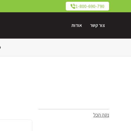
1-800-690-790
צור קשר
אודות
כ
נקה הכל