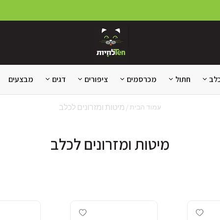
לב
חתול
מכרסמים
ציפורים
דגים
מבצעים
מיטות ומזרונים לכלב
עמוד הבית
מיטות ומזרונים לכלב
Add wishlist
Add wishlist