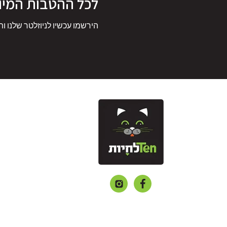
לכל ההטבות המיו
הירשמו עכשיו לניוזלטר שלנו ות
פייסבוק
אינסטגרם