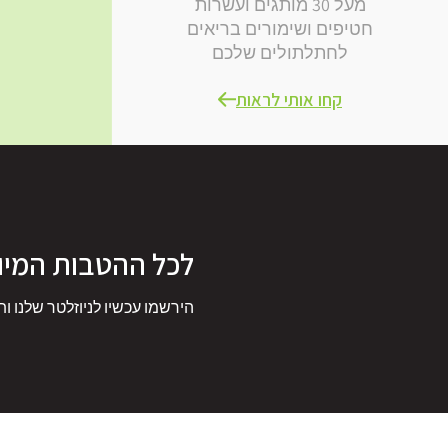
מעל 30 מותגים ועשרות
חטיפים ושימורים בריאים
לחתלתולים שלכם
קחו אותי לראות
לכל ההטבות המיו
הירשמו עכשיו לניוזלטר שלנו ות