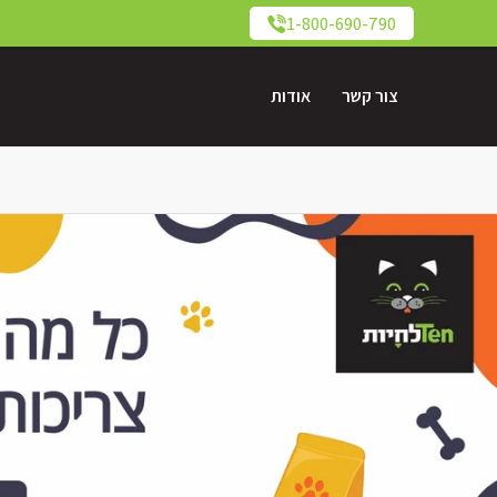
1-800-690-790
צור קשר
אודות