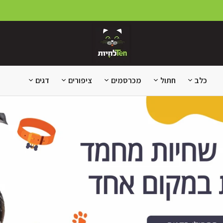
כלב
חתול
מכרסמים
ציפורים
דגים