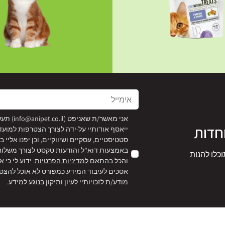
אימייל
אני מאשר/ת שאניפט (
info@anipet.co.il
) תע
חדות
ייאסף אודותיי על-ידה לצורך הצטרפות למועד
סטטיסטיים, עסקיים ושיווקיים, וכן יפנו אליי
באמצעות דוא"ל והודעות טקסט לצורך משלוח ה
וכלו להנות
והכל בהתאם
למדיניות הפרטיות
. ידוע לי כי 
אסכים לעיבוד המידע כמפורט לא אוכל להצטר
מודע/ת לזכויותיי לעיון ותיקון בנוגע למידע.