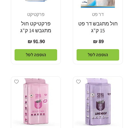
דר פט
פרקטיקט
מוֹכֵר:
מוֹכֵר:
חול מתגבש דר פט
פרקטיקט חול
15 ק"ג
מתגבש 14 ק"ג
מחיר
מחיר
91.90 ₪
89 ₪
רגיל
רגיל
הוספה לסל
הוספה לסל
Add wishlist
Add wishlist