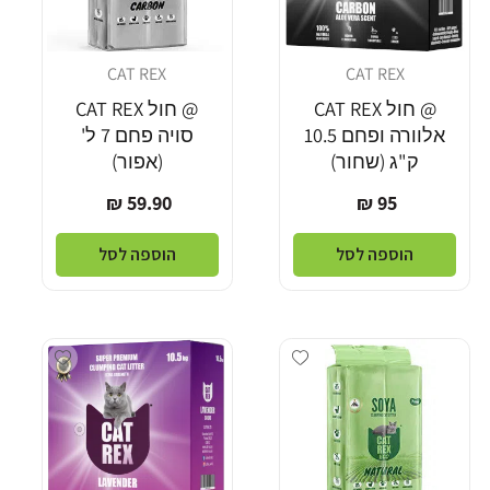
CAT REX
CAT REX
מוֹכֵר:
מוֹכֵר:
@ חול CAT REX
@ חול CAT REX
אלוורה ופחם 10.5
סויה פחם 7 ל'
ק"ג (שחור)
(אפור)
מחיר
מחיר
59.90 ₪
95 ₪
רגיל
רגיל
הוספה לסל
הוספה לסל
dd wishlist
Add wishlist