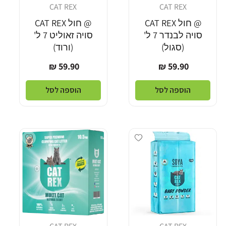
CAT REX
CAT REX
מוֹכֵר:
מוֹכֵר:
@ חול CAT REX
@ חול CAT REX
סויה לבנדר 7 ל'
סויה זאוליט 7 ל'
(סגול)
(ורוד)
מחיר
מחיר
59.90 ₪
59.90 ₪
רגיל
רגיל
הוספה לסל
הוספה לסל
Add wishlist
Add wishlist