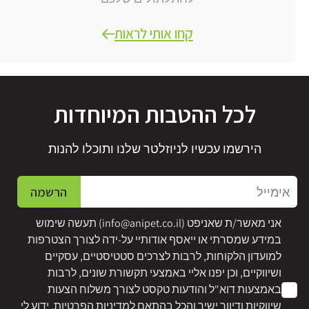
קחו אותי לראות
לכל ההטבות המיוחדות
הירשמו עכשיו לניוזלטר שלנו ותוכלו להנות
אימייל
הרשמה
אני מאשר/ת שאניפט (
info@anipet.co.il
) תעשה שימוש
במידע שמסרתי או ייאסף אודותיי על-ידה לצורך הצטרפות
למועדון הלקוחות, לרבות לצרכים סטטיסטיים, עסקיים
ושיווקיים, וכן יפנו אליי באמצעי תקשורת שונים, לרבות
באמצעות דוא"ל והודעות טקסט לצורך משלוח הצעות
שיווקיות ודיוור ישיר והכל בהתאם
למדיניות הפרטיות
. ידוע לי