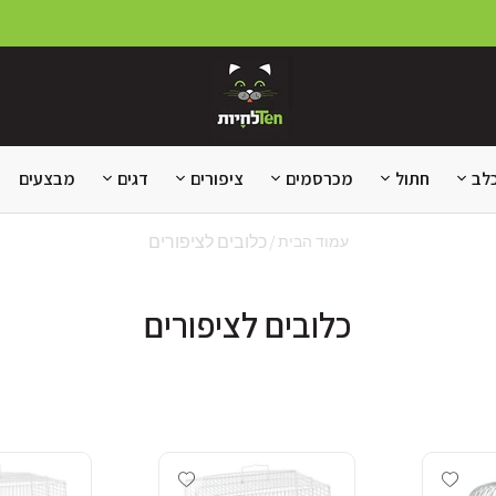
לב
חתול
מכרסמים
ציפורים
דגים
מבצעים
כלובים לציפורים
עמוד הבית
כלובים לציפורים
Add wishlist
Add wishlist