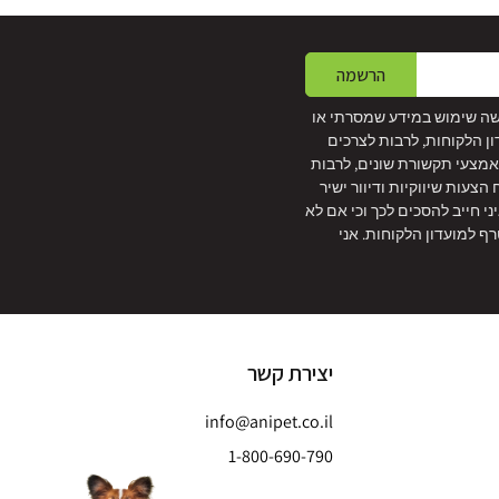
הרשמה
שה שימוש במידע שמסרתי או
ון הלקוחות, לרבות לצרכים
 באמצעי תקשורת שונים, לרבות
צעות שיווקיות ודיוור ישיר
איני חייב להסכים לכך וכי אם לא
ף למועדון הלקוחות. אני
יצירת קשר
info@anipet.co.il
1-800-690-790