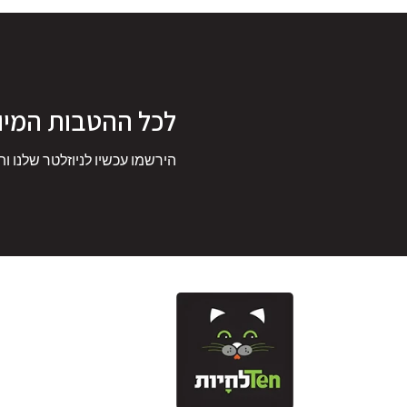
לכל ההטבות המיו
הירשמו עכשיו לניוזלטר שלנו ות