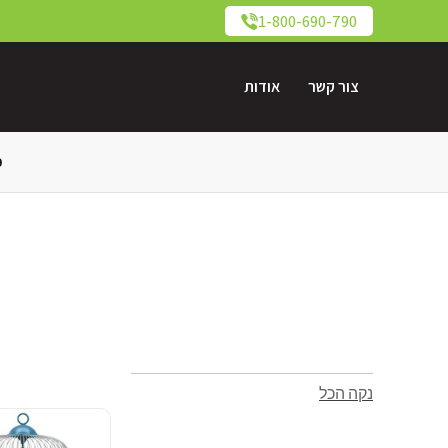
1-800-690-790
צור קשר
אודות
כ
נקה הכל