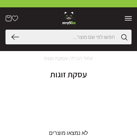
דלג
לתוכן
הרשימה
עֲגָלָה
שלי
חיפוש
עסקת זוגות
עמוד הבית
עסקת זוגות
לא נמצאו מוצרים