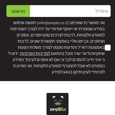
אימייל
הרשמה
אני מאשר/ת שאניפט (
info@anipet.co.il
) תעשה שימוש
במידע שמסרתי או ייאסף אודותיי על-ידה לצורך הצטרפות
למועדון הלקוחות, לרבות לצרכים סטטיסטיים, עסקיים
ושיווקיים, וכן יפנו אליי באמצעי תקשורת שונים, לרבות
באמצעות דוא"ל והודעות טקסט לצורך משלוח הצעות
שיווקיות ודיוור ישיר והכל בהתאם
למדיניות הפרטיות
. ידוע לי
כי איני חייב להסכים לכך וכי אם לא אסכים לעיבוד המידע
כמפורט לא אוכל להצטרף למועדון הלקוחות. אני מודע/ת
לזכויותיי לעיון ותיקון בנוגע למידע.