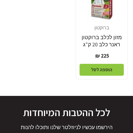
ברוקטון
מוֹכֵר:
מזון לכלב ברוקטון
ראנר כלב 20 ק"ג
מחיר
225 ₪
רגיל
הוספה לסל
לכל ההטבות המיוחדות
הירשמו עכשיו לניוזלטר שלנו ותוכלו להנות