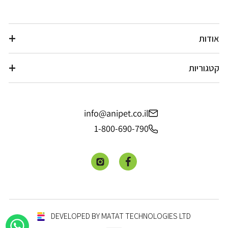
אודות
קטגוריות
info@anipet.co.il
1-800-690-790
פייסבוק
אינסטגרם
DEVELOPED BY MATAT TECHNOLOGIES LTD