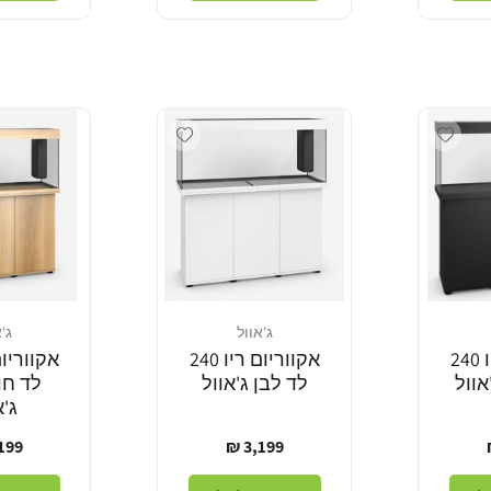
Add wishlist
Add wishlist
ג'אוול
ג'
מוֹכֵר:
מוֹכֵר:
אקווריום ריו 240
אקווריום ריו 240
אוול
לד לבן ג'אוול
לד חו
ג'א
מחיר
מחי
99 ₪
3,199 ₪
רגיל
רגי