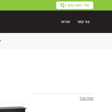
1-800-690-790
צור קשר
אודות
כ
נקה הכל