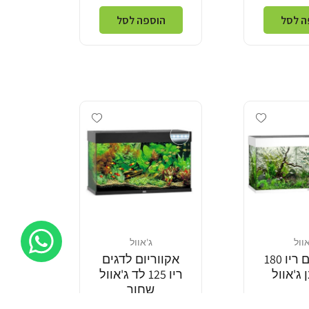
ה לסל
הוספה לסל
Add wishlist
Add wishlist
אוול
ג'אוול
מוֹכֵר:
אקווריום ריו 180
אקווריום לדגים
 ג'אוול
ריו 125 לד ג'אוול
שחור