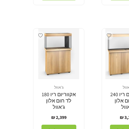
Add wishlist
Add wishlist
אוול
ג'אוול
מוֹכֵר:
אקווריום ריו 240
אקווריום ריו 180
ם אלון
לד חום אלון
וול
ג'אוול
ר
מחיר
2,399 ₪
3,1
ל
רגיל