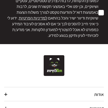
למועדון הלקוחות, לרבות לצרכים סטטיסטיים, עסקיים
ושיווקיים, וכן יפנו אליי באמצעי תקשורת שונים, לרבות
באמצעות דוא"ל והודעות טקסט לצורך משלוח הצעות
שיווקיות ודיוור ישיר והכל בהתאם
למדיניות הפרטיות
. ידוע לי
כי איני חייב להסכים לכך וכי אם לא אסכים לעיבוד המידע
כמפורט לא אוכל להצטרף למועדון הלקוחות. אני מודע/ת
לזכויותיי לעיון ותיקון בנוגע למידע.
אודות