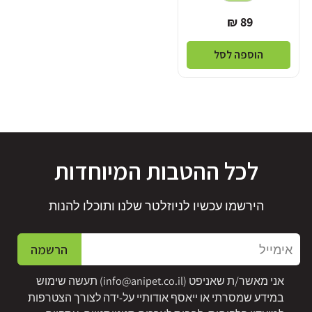
מחיר
89 ₪
רגיל
הוספה לסל
לכל ההטבות המיוחדות
הירשמו עכשיו לניוזלטר שלנו ותוכלו להנות
אימייל
הרשמה
אני מאשר/ת שאניפט (
info@anipet.co.il
) תעשה שימוש
במידע שמסרתי או ייאסף אודותיי על-ידה לצורך הצטרפות