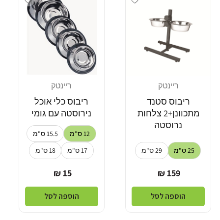
ריינטק
ריינטק
מוֹכֵר:
מוֹכֵר:
ריבוס סטנד
ריבוס כלי אוכל
מתכוונן+2 צלחות
נירוסטה עם גומי
נרוסטה
12 ס"מ
15.5 ס"מ
25 ס"מ
29 ס"מ
17 ס"מ
18 ס"מ
מחיר
מחיר
15 ₪
159 ₪
רגיל
רגיל
הוספה לסל
הוספה לסל