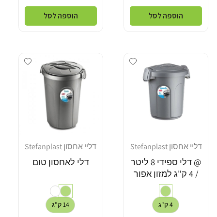
הוספה לסל
הוספה לסל
dd wishlist
Add wishlist
דליי אחסון Stefanplast
דליי אחסון Stefanplast
מוֹכֵר:
מוֹכֵר:
@ דלי ספידי 8 ליטר
דלי לאחסון טום
/ 4 ק"ג למזון אפור
4 ק"ג
14 ק"ג