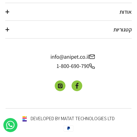
אודות
קטגוריות
info@anipet.co.il
1-800-690-790
פייסבוק
אינסטגרם
DEVELOPED BY MATAT TECHNOLOGIES LTD
שיטות