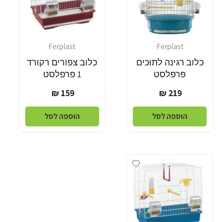
Ferplast
Ferplast
מוֹכֵר:
מוֹכֵר:
כלוב רגינה לתוכים
כלוב צפורים רקורד
פרפלסט
1 פרפלסט
מחיר
מחיר
159 ₪
219 ₪
רגיל
רגיל
הוספה לסל
הוספה לסל
Add wishlist