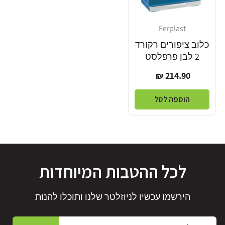
Ferplast
מוֹכֵר:
כלוב ציפורים רקורד
2 לבן פרפלסט
מחיר
214.90 ₪
רגיל
הוספה לסל
לכל ההטבות המיוחדות
הירשמו עכשיו לניוזלטר שלנו ותוכלו להנות
אימייל