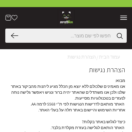
דלג
לתוכן
הרשימה
עֲגָלָה
שלי
חיפוש
עמוד הבית
הצהרת נגישות
הצהרת נגישות
מבוא:
אנו מאמינים שלכולם ללא יוצא מן הכלל מגיע ליהנות מהביקור באתר
שלנו ולכן אנו משתדלים שהאתר יהיה ברור ונגיש ויאפשר גלישה נוחה
לנעזרים בטכנולוגיות מסייעות.
האתר מותאם לדרישות הנגישות לפי ת"י 5568 לרמה AA.
אחריות השימוש והיישום באתר חלה על בעלי האתר.
כיצד לגלוש באתר בקלות?
האתר הותאם לגלישה בעזרת מקלדת בלבד.