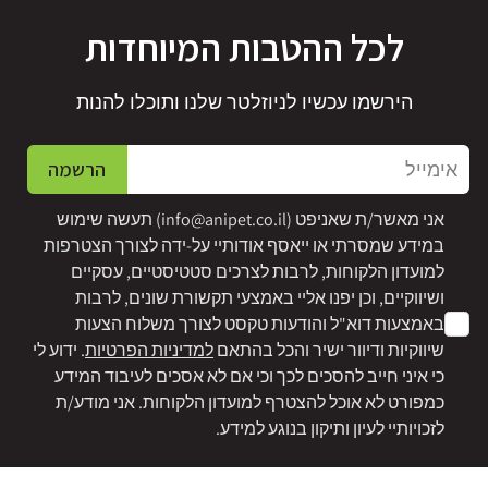
לכל ההטבות המיוחדות
הירשמו עכשיו לניוזלטר שלנו ותוכלו להנות
אימייל
הרשמה
אני מאשר/ת שאניפט (
info@anipet.co.il
) תעשה שימוש
במידע שמסרתי או ייאסף אודותיי על-ידה לצורך הצטרפות
למועדון הלקוחות, לרבות לצרכים סטטיסטיים, עסקיים
ושיווקיים, וכן יפנו אליי באמצעי תקשורת שונים, לרבות
באמצעות דוא"ל והודעות טקסט לצורך משלוח הצעות
שיווקיות ודיוור ישיר והכל בהתאם
למדיניות הפרטיות
. ידוע לי
כי איני חייב להסכים לכך וכי אם לא אסכים לעיבוד המידע
כמפורט לא אוכל להצטרף למועדון הלקוחות. אני מודע/ת
לזכויותיי לעיון ותיקון בנוגע למידע.