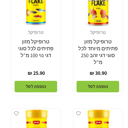
טרופיקל
טרופיקל
מוֹכֵר:
מוֹכֵר:
טרופיקל מזון
טרופיקל מזון
פתיתים מיוחד לכל
פתיתים לכל סוגי
סוגי דגי זהב 250
דגי נוי 100 מ"ל
מ"ל
מחיר
מחיר
25.90 ₪
30.90 ₪
רגיל
רגיל
הוספה לסל
הוספה לסל
Add wishlist
Add wishlist