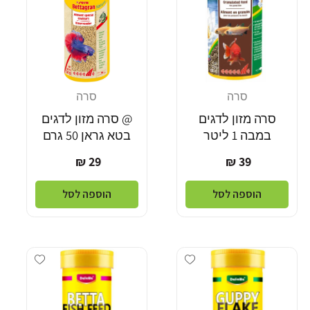
סרה
סרה
מוֹכֵר:
מוֹכֵר:
סרה מזון לדגים
@ סרה מזון לדגים
במבה 1 ליטר
בטא גראן 50 גרם
מחיר
מחיר
29 ₪
39 ₪
רגיל
רגיל
הוספה לסל
הוספה לסל
Add wishlist
Add wishlist