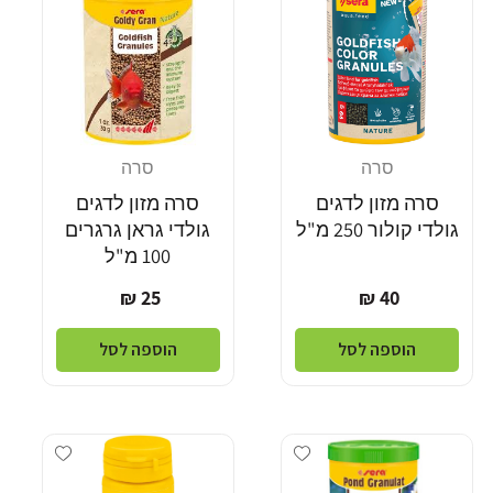
סרה
סרה
מוֹכֵר:
מוֹכֵר:
סרה מזון לדגים
סרה מזון לדגים
גולדי קולור 250 מ"ל
גולדי גראן גרגרים
100 מ"ל
מחיר
מחיר
25 ₪
40 ₪
רגיל
רגיל
הוספה לסל
הוספה לסל
dd wishlist
Add wishlist