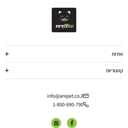
אודות
קטגוריות
info@anipet.co.il
1-800-690-790
פייסבוק
אינסטגרם