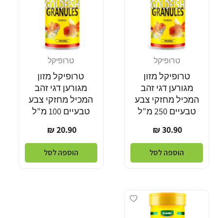
טרופיקל
טרופיקל
מוֹכֵר:
מוֹכֵר:
טרופיקל מזון
טרופיקל מזון
מגורען דגי זהב
מגורען דגי זהב
המכיל מחזקי צבע
המכיל מחזקי צבע
טבעיים 250 מ"ל
טבעיים 100 מ"ל
מחיר
מחיר
20.90 ₪
30.90 ₪
רגיל
רגיל
הוספה לסל
הוספה לסל
Add wishlist