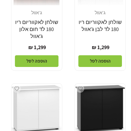
ג'אוול
ג'אוול
מוֹכֵר:
מוֹכֵר:
שולחן לאקווריום ריו
שולחן לאקווריום ריו
180 לד לבן ג'אוול
180 לד חום אלון
ג'אוול
מחיר
מחיר
1,299 ₪
1,299 ₪
רגיל
רגיל
הוספה לסל
הוספה לסל
dd wishlist
Add wishlist