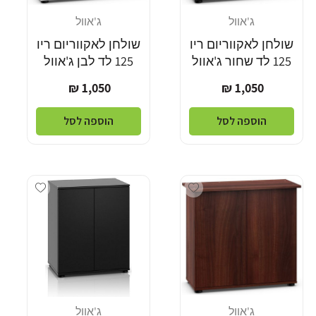
ג'אוול
ג'אוול
מוֹכֵר:
מוֹכֵר:
שולחן לאקווריום ריו
שולחן לאקווריום ריו
125 לד שחור ג'אוול
125 לד לבן ג'אוול
מחיר
מחיר
1,050 ₪
1,050 ₪
רגיל
רגיל
הוספה לסל
הוספה לסל
Add wishlist
Add wishlist
ג'אוול
ג'אוול
מוֹכֵר:
מוֹכֵר: