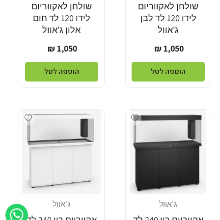
שולחן לאקווריום
שולחן לאקווריום
לידו 120 לד לבן
לידו 120 לד חום
ג'אוול
אלון ג'אוול
מחיר
מחיר
1,050 ₪
1,050 ₪
רגיל
רגיל
הוספה לסל
הוספה לסל
Add wishlist
Add wishlist
ג'אוול
ג'אוול
מוֹכֵר:
מוֹכֵר:
אקווריום ריו 240 לד
אקווריום ריו 240 לד