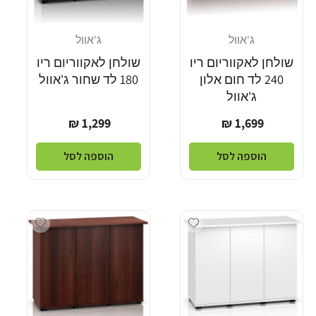
ג'אוול
ג'אוול
מוֹכֵר:
מוֹכֵר:
שולחן לאקווריום ריו
שולחן לאקווריום ריו
240 לד חום אלון
180 לד שחור ג'אוול
ג'אוול
מחיר
מחיר
1,299 ₪
1,699 ₪
רגיל
רגיל
הוספה לסל
הוספה לסל
dd wishlist
Add wishlist