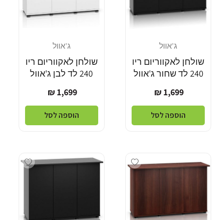
ג'אוול
ג'אוול
מוֹכֵר:
מוֹכֵר:
שולחן לאקווריום ריו
שולחן לאקווריום ריו
240 לד שחור ג'אוול
240 לד לבן ג'אוול
מחיר
מחיר
1,699 ₪
1,699 ₪
רגיל
רגיל
הוספה לסל
הוספה לסל
dd wishlist
Add wishlist