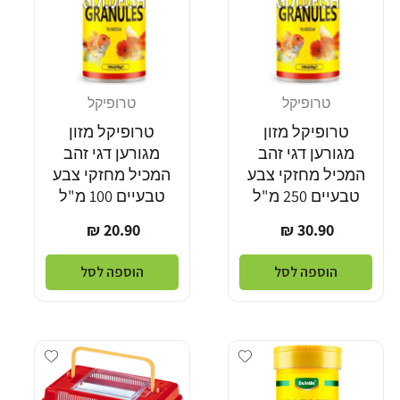
טרופיקל
טרופיקל
מוֹכֵר:
מוֹכֵר:
טרופיקל מזון
טרופיקל מזון
מגורען דגי זהב
מגורען דגי זהב
המכיל מחזקי צבע
המכיל מחזקי צבע
טבעיים 250 מ"ל
טבעיים 100 מ"ל
מחיר
מחיר
20.90 ₪
30.90 ₪
רגיל
רגיל
הוספה לסל
הוספה לסל
dd wishlist
Add wishlist