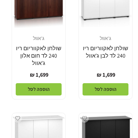
ג'אוול
ג'אוול
מוֹכֵר:
מוֹכֵר:
שולחן לאקווריום ריו
שולחן לאקווריום ריו
240 לד לבן ג'אוול
240 לד חום אלון
ג'אוול
מחיר
מחיר
1,699 ₪
1,699 ₪
רגיל
רגיל
הוספה לסל
הוספה לסל
Add wishlist
Add wishlist