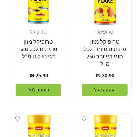
טרופיקל
טרופיקל
מוֹכֵר:
מוֹכֵר:
טרופיקל מזון
טרופיקל מזון
פתיתים מיוחד לכל
פתיתים לכל סוגי
סוגי דגי זהב 250
דגי נוי 100 מ"ל
מ"ל
מחיר
מחיר
25.90 ₪
30.90 ₪
רגיל
רגיל
הוספה לסל
הוספה לסל
dd wishlist
Add wishlist