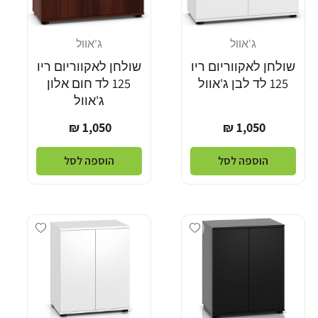
ג'אוול
ג'אוול
מוֹכֵר:
מוֹכֵר:
שולחן לאקווריום ריו
שולחן לאקווריום ריו
125 לד לבן ג'אוול
125 לד חום אלון
ג'אוול
מחיר
מחיר
1,050 ₪
1,050 ₪
רגיל
רגיל
הוספה לסל
הוספה לסל
Add wishlist
Add wishlist