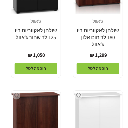
ג'אוול
ג'אוול
מוֹכֵר:
מוֹכֵר:
שולחן לאקווריום ריו
שולחן לאקווריום ריו
180 לד חום אלון
125 לד שחור ג'אוול
ג'אוול
מחיר
מחיר
1,050 ₪
1,299 ₪
רגיל
רגיל
הוספה לסל
הוספה לסל
Add wishlist
Add wishlist