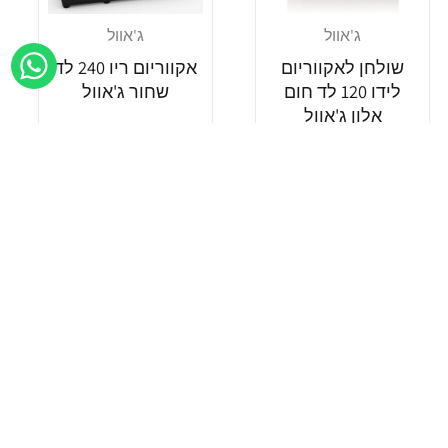
ג'אוול
ג'אוול
מוֹכֵר:
מוֹכֵר:
שולחן לאקווריום
אקווריום ריו 240 לד
לידו 120 לד חום
שחור ג'אוול
אלון ג'אוול
מחיר
מחיר
3,199 ₪
1,050 ₪
רגיל
רגיל
הוספה לסל
הוספה לסל
Add wishlist
Add wishlist