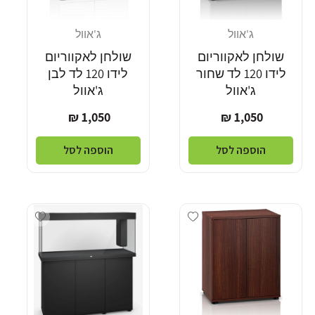
ג'אוול
ג'אוול
מוֹכֵר:
מוֹכֵר:
שולחן לאקווריום
שולחן לאקווריום
לידו 120 לד שחור
לידו 120 לד לבן
ג'אוול
ג'אוול
מחיר
מחיר
1,050 ₪
1,050 ₪
רגיל
רגיל
הוספה לסל
הוספה לסל
Add wishlist
Add wishlist