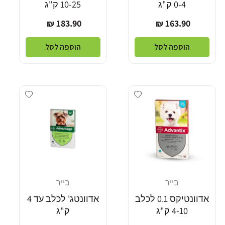
0-4 ק"ג
10-25 ק"ג
מחיר
מחיר
183.90 ₪
163.90 ₪
רגיל
רגיל
הוספה לסל
הוספה לסל
Add wishlist
Add wishlist
בייר
בייר
מוֹכֵר:
מוֹכֵר:
אדוונטיקס 0.1 לכלב
אדוונטג' לכלב עד 4
4-10 ק"ג
ק"ג