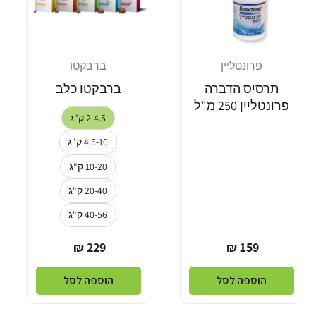
פרונטליין
ברבקטו
מוֹכֵר:
מוֹכֵר:
תרסיס הדברה
ברבקטו כלב
פרונטליין 250 מ"ל
2-4.5 ק"ג
4.5-10 ק"ג
10-20 ק"ג
20-40 ק"ג
40-56 ק"ג
מחיר
מחיר
229 ₪
159 ₪
רגיל
רגיל
הוספה לסל
הוספה לסל