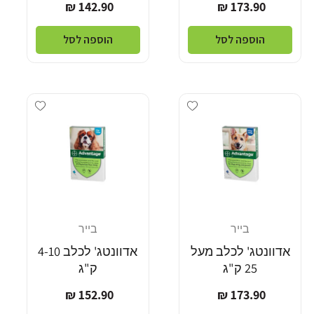
מחיר
מחיר
142.90 ₪
173.90 ₪
רגיל
רגיל
הוספה לסל
הוספה לסל
Add wishlist
Add wishlist
בייר
בייר
מוֹכֵר:
מוֹכֵר:
אדוונטג' לכלב מעל
אדוונטג' לכלב 4-10
25 ק"ג
ק"ג
מחיר
מחיר
152.90 ₪
173.90 ₪
רגיל
רגיל