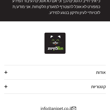
כי איני חייב להסכים לכך וכי אם לא אסכים לעיבוד המידע
כמפורט לא אוכל להצטרף למועדון הלקוחות. אני מודע/ת
לזכויותיי לעיון ותיקון בנוגע למידע.
אודות
קטגוריות
info@anipet.co.il