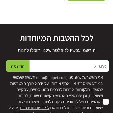
לכל ההטבות המיוחדות
הירשמו עכשיו לניוזלטר שלנו ותוכלו להנות
אימייל
הרשמה
אני מאשר/ת שאניפט (
info@anipet.co.il
) תעשה שימוש
במידע שמסרתי או ייאסף אודותיי על-ידה לצורך הצטרפות
למועדון הלקוחות, לרבות לצרכים סטטיסטיים, עסקיים
ושיווקיים, וכן יפנו אליי באמצעי תקשורת שונים, לרבות
באמצעות דוא"ל והודעות טקסט לצורך משלוח הצעות
שיווקיות ודיוור ישיר והכל בהתאם
למדיניות הפרטיות
. ידוע לי