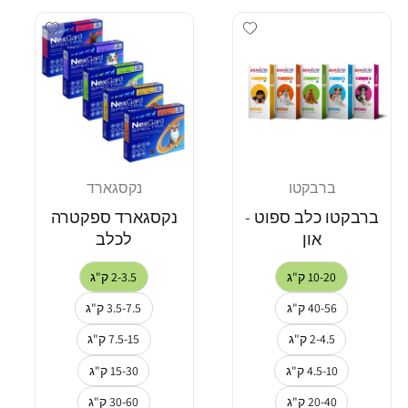
dd wishlist
Add wishlist
ברבקטו
נקסגארד
מוֹכֵר:
מוֹכֵר:
ברבקטו כלב ספוט -
נקסגארד ספקטרה
און
לכלב
10-20 ק"ג
2-3.5 ק"ג
40-56 ק"ג
3.5-7.5 ק"ג
2-4.5 ק"ג
7.5-15 ק"ג
4.5-10 ק"ג
15-30 ק"ג
20-40 ק"ג
30-60 ק"ג