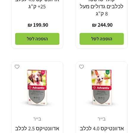
לכלבים גדולים מעל
25+ ק"ג
8 ק"ג
מחיר
מחיר
199.90 ₪
244.90 ₪
רגיל
רגיל
הוספה לסל
הוספה לסל
Add wishlist
Add wishlist
בייר
בייר
מוֹכֵר:
מוֹכֵר:
אדוונטיקס 4.0 לכלב
אדוונטיקס 2.5 לכלב