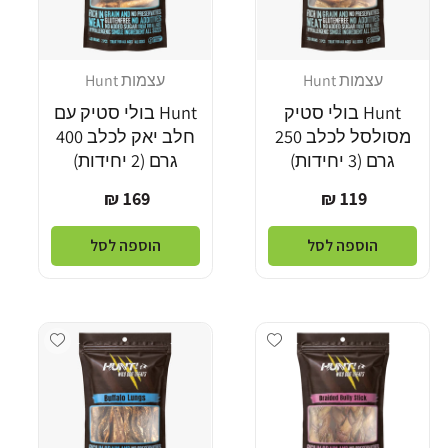
עצמות Hunt
עצמות Hunt
מוֹכֵר:
מוֹכֵר:
Hunt בולי סטיק
Hunt בולי סטיק עם
מסולסל לכלב 250
חלב יאק לכלב 400
גרם (3 יחידות)
גרם (2 יחידות)
מחיר
מחיר
169 ₪
119 ₪
רגיל
רגיל
הוספה לסל
הוספה לסל
dd wishlist
Add wishlist