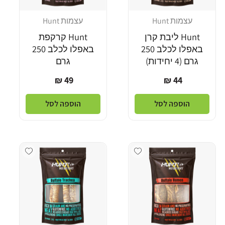
עצמות Hunt
עצמות Hunt
מוֹכֵר:
מוֹכֵר:
Hunt ליבת קרן
Hunt קרקפת
באפלו לכלב 250
באפלו לכלב 250
גרם (4 יחידות)
גרם
מחיר
מחיר
49 ₪
44 ₪
רגיל
רגיל
הוספה לסל
הוספה לסל
Add wishlist
Add wishlist