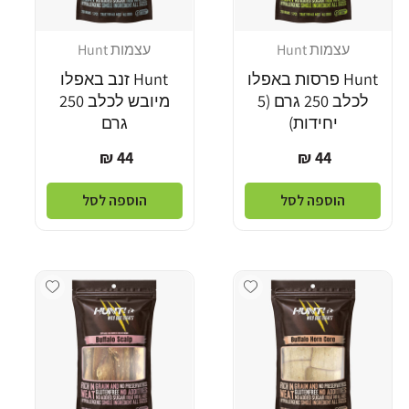
עצמות Hunt
עצמות Hunt
מוֹכֵר:
מוֹכֵר:
Hunt פרסות באפלו
Hunt זנב באפלו
לכלב 250 גרם (5
מיובש לכלב 250
יחידות)
גרם
מחיר
מחיר
44 ₪
44 ₪
רגיל
רגיל
הוספה לסל
הוספה לסל
Add wishlist
Add wishlist