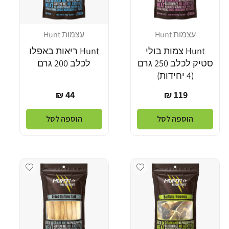
עצמות Hunt
עצמות Hunt
מוֹכֵר:
מוֹכֵר:
Hunt צמות בולי
Hunt ריאות באפלו
סטיק לכלב 250 גרם
לכלב 200 גרם
(4 יחידות)
מחיר
מחיר
44 ₪
119 ₪
רגיל
רגיל
הוספה לסל
הוספה לסל
dd wishlist
Add wishlist