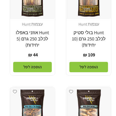
עצמות Hunt
עצמות Hunt
מוֹכֵר:
מוֹכֵר:
Hunt בולי סטיק
Hunt אוזני באפלו
לכלב 250 גרם (10
לכלב 250 גרם (5
יחידות)
יחידות)
מחיר
מחיר
44 ₪
109 ₪
רגיל
רגיל
הוספה לסל
הוספה לסל
dd wishlist
Add wishlist