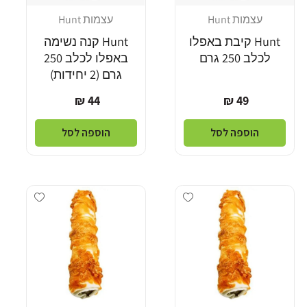
עצמות Hunt
עצמות Hunt
מוֹכֵר:
מוֹכֵר:
Hunt קיבת באפלו
Hunt קנה נשימה
לכלב 250 גרם
באפלו לכלב 250
גרם (2 יחידות)
מחיר
מחיר
44 ₪
49 ₪
רגיל
רגיל
הוספה לסל
הוספה לסל
Add wishlist
Add wishlist