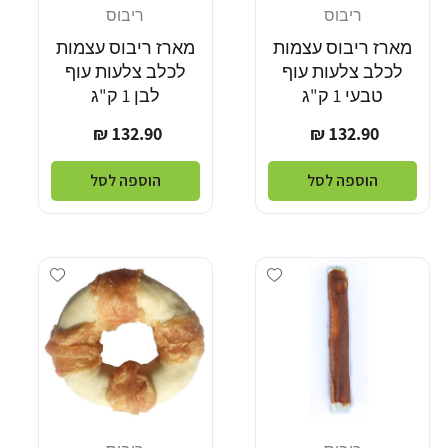
ריבוס
ריבוס
מוֹכֵר:
מוֹכֵר:
מארז ריבוס עצמות
מארז ריבוס עצמות
לכלב צלעות עוף
לכלב צלעות עוף
טבעי 1 ק"ג
לבן 1 ק"ג
מחיר
מחיר
132.90 ₪
132.90 ₪
רגיל
רגיל
הוספה לסל
הוספה לסל
Add wishlist
Add wishlist