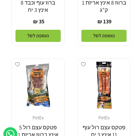
ברווז 8 אינץ אריזת 1
ברוז עוף וכבד 8
ק"ג
אינץ 3 יח
מחיר
מחיר
35 ₪
139 ₪
רגיל
רגיל
הוספה לסל
הוספה לסל
Add wishlist
Add wishlist
PetEx
PetEx
מוֹכֵר:
מוֹכֵר:
פטקס עצם רול עוף
פטקס עצם רול 5
11 אינץ 3 יח
אינץ ברווז אריזת 1