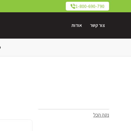
1-800-690-790
צור קשר
אודות
כ
נקה הכל