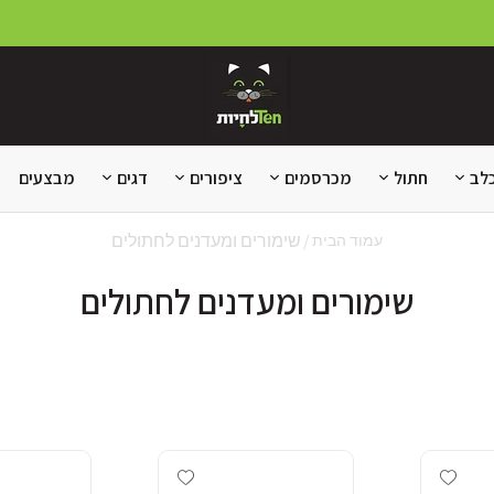
לב
חתול
מכרסמים
ציפורים
דגים
מבצעים
שימורים ומעדנים לחתולים
עמוד הבית
שימורים ומעדנים לחתולים
Add wishlist
Add wishlist