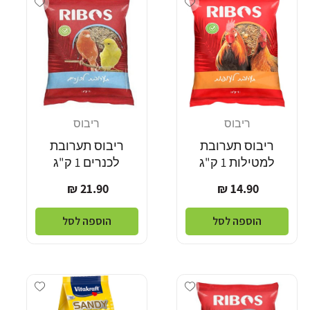
ריבוס
ריבוס
מוֹכֵר:
מוֹכֵר:
ריבוס תערובת
ריבוס תערובת
למטילות 1 ק"ג
לכנרים 1 ק"ג
מחיר
מחיר
21.90 ₪
14.90 ₪
רגיל
רגיל
הוספה לסל
הוספה לסל
Add wishlist
Add wishlist