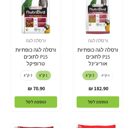
ורסלה לגה
ורסלה לגה
מוֹכֵר:
מוֹכֵר:
ורסלה לגה כופתיות
ורסלה לגה כופתיות
P15 לתוכים
P15 לתוכים
אוריג'ינל
טרופיקל
1 ק"ג
3 ק"ג
1 ק"ג
3 ק"ג
מחיר
מחיר
70.90 ₪
182.90 ₪
רגיל
רגיל
הוספה לסל
הוספה לסל
dd wishlist
Add wishlist