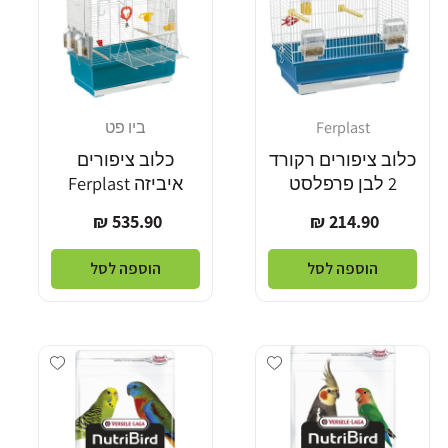
Ferplast
ביו פט
מוֹכֵר:
מוֹכֵר:
כלוב ציפורים רקורד
כלוב ציפורים
2 לבן פרפלסט
איביזה Ferplast
מחיר
מחיר
535.90 ₪
214.90 ₪
רגיל
רגיל
הוספה לסל
הוספה לסל
Add wishlist
Add wishlist