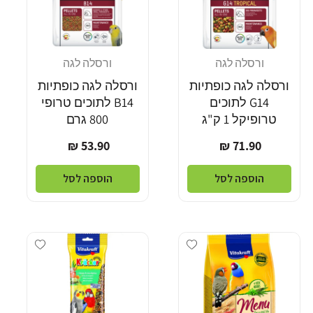
ורסלה לגה
ורסלה לגה
מוֹכֵר:
מוֹכֵר:
ורסלה לגה כופתיות
ורסלה לגה כופתיות
G14 לתוכים
B14 לתוכים טרופי
טרופיקל 1 ק"ג
800 גרם
מחיר
מחיר
53.90 ₪
71.90 ₪
רגיל
רגיל
הוספה לסל
הוספה לסל
Add wishlist
Add wishlist