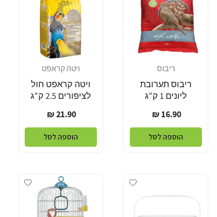
ריבוס
ויטה קראפט
מוֹכֵר:
מוֹכֵר:
ריבוס תערובת
ויטה קראפט חול
ליונים 1 ק"ג
לציפורים 2.5 ק"ג
מחיר
מחיר
21.90 ₪
16.90 ₪
רגיל
רגיל
הוספה לסל
הוספה לסל
Add wishlist
Add wishlist