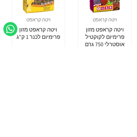
ויטה קראפט
ויטה קראפט
מוֹכֵר:
מוֹכֵר:
ויטה קראפט מזון
ויטה קראפט מזון
פרימיום לקוקטיל
פרימיום לכנר 1 ק"ג
אוסטרלי 750 גרם
מחיר
מחיר
40.90 ₪
40.90 ₪
רגיל
רגיל
הוספה לסל
הוספה לסל
Add wishlist
Add wishlist