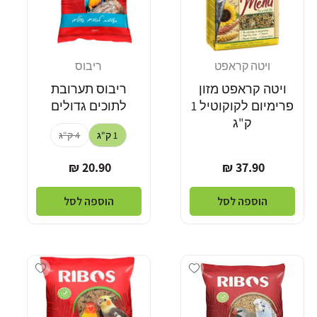
ויטה קראפט
ריבוס
מוֹכֵר:
מוֹכֵר:
ויטה קראפט מזון
ריבוס תערובת
פרימיום לקוקוטיל 1
לתוכים גדולים
ק"ג
1 ק"ג
4 ק"ג
מחיר
מחיר
20.90 ₪
37.90 ₪
רגיל
רגיל
הוספה לסל
הוספה לסל
dd wishlist
Add wishlist