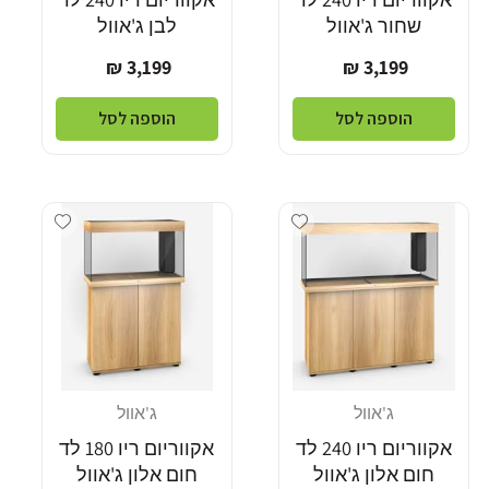
שחור ג'אוול
לבן ג'אוול
מחיר
מחיר
3,199 ₪
3,199 ₪
רגיל
רגיל
הוספה לסל
הוספה לסל
Add wishlist
Add wishlist
ג'אוול
ג'אוול
מוֹכֵר:
מוֹכֵר:
אקווריום ריו 240 לד
אקווריום ריו 180 לד
חום אלון ג'אוול
חום אלון ג'אוול