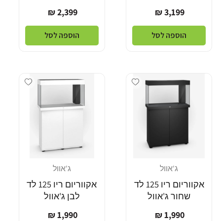
מחיר
מחיר
2,399 ₪
3,199 ₪
רגיל
רגיל
הוספה לסל
הוספה לסל
Add wishlist
Add wishlist
ג'אוול
ג'אוול
מוֹכֵר:
מוֹכֵר:
אקווריום ריו 125 לד
אקווריום ריו 125 לד
שחור ג'אוול
לבן ג'אוול
מחיר
מחיר
1,990 ₪
1,990 ₪