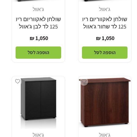
ג'אוול
ג'אוול
מוֹכֵר:
מוֹכֵר:
שולחן לאקווריום ריו
שולחן לאקווריום ריו
125 לד שחור ג'אוול
125 לד לבן ג'אוול
מחיר
מחיר
1,050 ₪
1,050 ₪
רגיל
רגיל
הוספה לסל
הוספה לסל
Add wishlist
Add wishlist
ג'אוול
ג'אוול
מוֹכֵר:
מוֹכֵר: