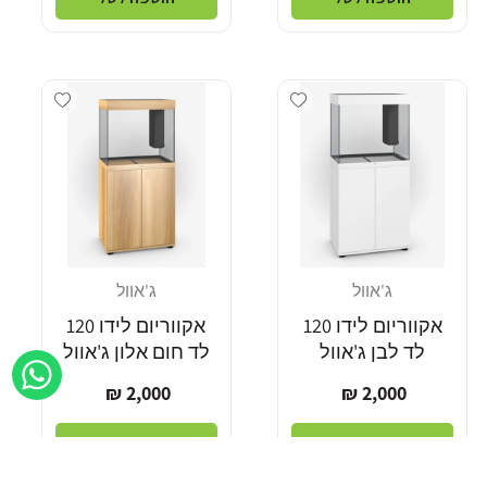
Add wishlist
Add wishlist
ג'אוול
ג'אוול
מוֹכֵר:
מוֹכֵר:
אקווריום לידו 120
אקווריום לידו 120
לד לבן ג'אוול
לד חום אלון ג'אוול
מחיר
מחיר
2,000 ₪
2,000 ₪
רגיל
רגיל
הוספה לסל
הוספה לסל