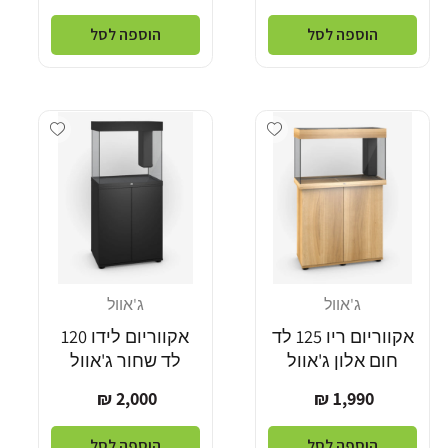
רגיל
רגיל
הוספה לסל
הוספה לסל
Add wishlist
Add wishlist
ג'אוול
ג'אוול
מוֹכֵר:
מוֹכֵר:
אקווריום ריו 125 לד
אקווריום לידו 120
חום אלון ג'אוול
לד שחור ג'אוול
מחיר
מחיר
2,000 ₪
1,990 ₪
רגיל
רגיל
הוספה לסל
הוספה לסל