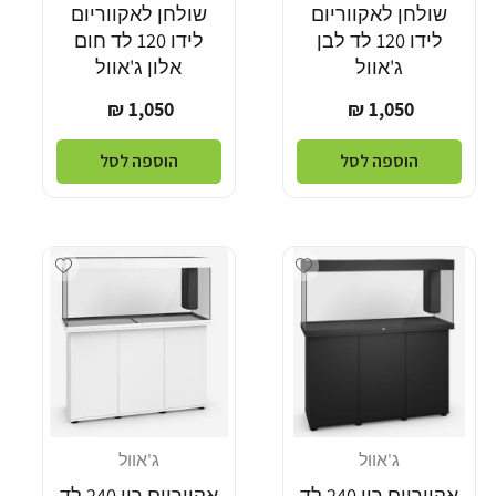
שולחן לאקווריום
שולחן לאקווריום
לידו 120 לד לבן
לידו 120 לד חום
ג'אוול
אלון ג'אוול
מחיר
מחיר
1,050 ₪
1,050 ₪
רגיל
רגיל
הוספה לסל
הוספה לסל
Add wishlist
Add wishlist
ג'אוול
ג'אוול
מוֹכֵר:
מוֹכֵר:
אקווריום ריו 240 לד
אקווריום ריו 240 לד