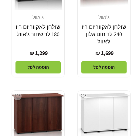
ג'אוול
ג'אוול
מוֹכֵר:
מוֹכֵר:
שולחן לאקווריום ריו
שולחן לאקווריום ריו
240 לד חום אלון
180 לד שחור ג'אוול
ג'אוול
מחיר
מחיר
1,299 ₪
1,699 ₪
רגיל
רגיל
הוספה לסל
הוספה לסל
dd wishlist
Add wishlist