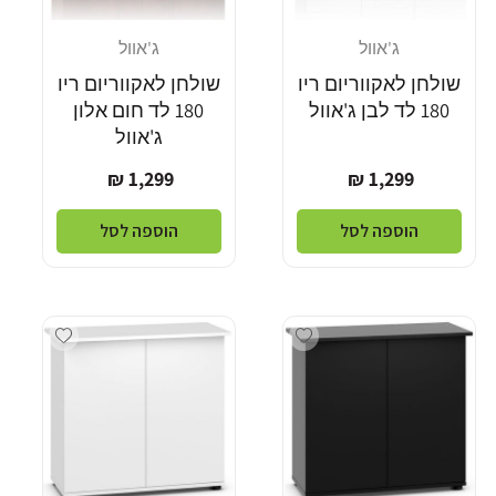
ג'אוול
ג'אוול
מוֹכֵר:
מוֹכֵר:
שולחן לאקווריום ריו
שולחן לאקווריום ריו
180 לד לבן ג'אוול
180 לד חום אלון
ג'אוול
מחיר
מחיר
1,299 ₪
1,299 ₪
רגיל
רגיל
הוספה לסל
הוספה לסל
dd wishlist
Add wishlist