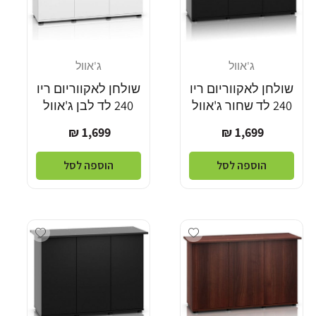
ג'אוול
ג'אוול
מוֹכֵר:
מוֹכֵר:
שולחן לאקווריום ריו
שולחן לאקווריום ריו
240 לד שחור ג'אוול
240 לד לבן ג'אוול
מחיר
מחיר
1,699 ₪
1,699 ₪
רגיל
רגיל
הוספה לסל
הוספה לסל
dd wishlist
Add wishlist