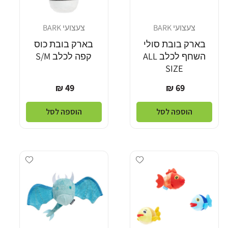
צעצועי BARK
צעצועי BARK
מוֹכֵר:
מוֹכֵר:
בארק בובת סולי
בארק בובת כוס
השחף לכלב ALL
קפה לכלב S/M
SIZE
מחיר
מחיר
49 ₪
69 ₪
רגיל
רגיל
הוספה לסל
הוספה לסל
Add wishlist
Add wishlist