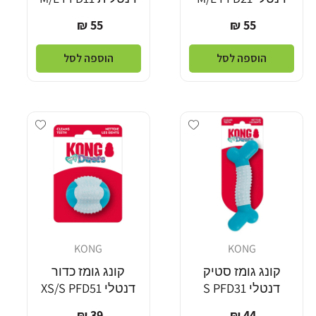
מחיר
מחיר
55 ₪
55 ₪
רגיל
רגיל
הוספה לסל
הוספה לסל
Add wishlist
Add wishlist
KONG
KONG
מוֹכֵר:
מוֹכֵר:
קונג גומז סטיק
קונג גומז כדור
דנטלי S PFD31
דנטלי XS/S PFD51
מחיר
מחיר
39 ₪
44 ₪