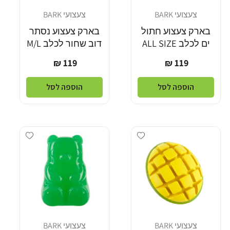
צעצועי BARK
צעצועי BARK
מוֹכֵר:
מוֹכֵר:
בארק צעצוע חתול
בארק צעצוע נסתר
ים לכלב ALL SIZE
דוב שחור לכלב M/L
מחיר
מחיר
119 ₪
119 ₪
רגיל
רגיל
הוספה לסל
הוספה לסל
Add wishlist
Add wishlist
צעצועי BARK
צעצועי BARK
מוֹכֵר:
מוֹכֵר: