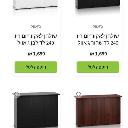
ג'אוול
ג'אוול
מוֹכֵר:
מוֹכֵר:
שולחן לאקווריום ריו
שולחן לאקווריום ריו
240 לד שחור ג'אוול
240 לד לבן ג'אוול
מחיר
מחיר
1,699 ₪
1,699 ₪
רגיל
רגיל
הוספה לסל
הוספה לסל
dd wishlist
Add wishlist