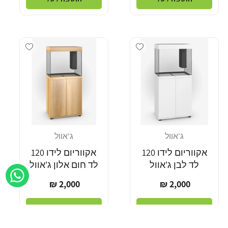
Add wishlist
Add wishlist
ג'אוול
ג'אוול
מוֹכֵר:
מוֹכֵר:
אקווריום לידו 120
אקווריום לידו 120
לד לבן ג'אוול
לד חום אלון ג'אוול
מחיר
מחיר
2,000 ₪
2,000 ₪
רגיל
רגיל
הוספה לסל
הוספה לסל