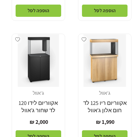
רגיל
רגיל
הוספה לסל
הוספה לסל
Add wishlist
Add wishlist
ג'אוול
ג'אוול
מוֹכֵר:
מוֹכֵר:
אקווריום ריו 125 לד
אקווריום לידו 120
חום אלון ג'אוול
לד שחור ג'אוול
מחיר
מחיר
2,000 ₪
1,990 ₪
רגיל
רגיל
הוספה לסל
הוספה לסל