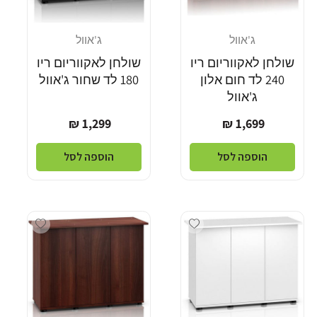
ג'אוול
ג'אוול
מוֹכֵר:
מוֹכֵר:
שולחן לאקווריום ריו
שולחן לאקווריום ריו
240 לד חום אלון
180 לד שחור ג'אוול
ג'אוול
מחיר
מחיר
1,299 ₪
1,699 ₪
רגיל
רגיל
הוספה לסל
הוספה לסל
dd wishlist
Add wishlist