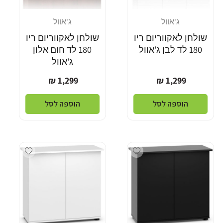
ג'אוול
ג'אוול
מוֹכֵר:
מוֹכֵר:
שולחן לאקווריום ריו
שולחן לאקווריום ריו
180 לד לבן ג'אוול
180 לד חום אלון
ג'אוול
מחיר
מחיר
1,299 ₪
1,299 ₪
רגיל
רגיל
הוספה לסל
הוספה לסל
dd wishlist
Add wishlist