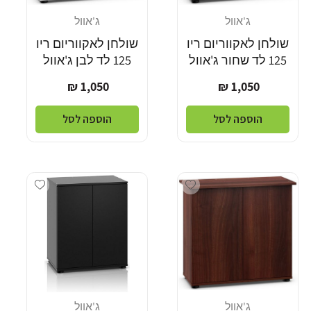
ג'אוול
ג'אוול
מוֹכֵר:
מוֹכֵר:
שולחן לאקווריום ריו
שולחן לאקווריום ריו
125 לד שחור ג'אוול
125 לד לבן ג'אוול
מחיר
מחיר
1,050 ₪
1,050 ₪
רגיל
רגיל
הוספה לסל
הוספה לסל
Add wishlist
Add wishlist
ג'אוול
ג'אוול
מוֹכֵר:
מוֹכֵר: