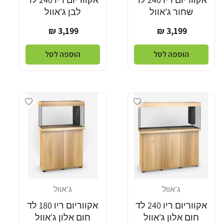
שחור ג'אוול
לבן ג'אוול
מחיר
מחיר
3,199 ₪
3,199 ₪
רגיל
רגיל
הוספה לסל
הוספה לסל
Add wishlist
Add wishlist
ג'אוול
ג'אוול
מוֹכֵר:
מוֹכֵר:
אקווריום ריו 240 לד
אקווריום ריו 180 לד
חום אלון ג'אוול
חום אלון ג'אוול