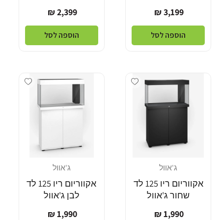
מחיר
מחיר
2,399 ₪
3,199 ₪
רגיל
רגיל
הוספה לסל
הוספה לסל
Add wishlist
Add wishlist
ג'אוול
ג'אוול
מוֹכֵר:
מוֹכֵר:
אקווריום ריו 125 לד
אקווריום ריו 125 לד
שחור ג'אוול
לבן ג'אוול
מחיר
מחיר
1,990 ₪
1,990 ₪