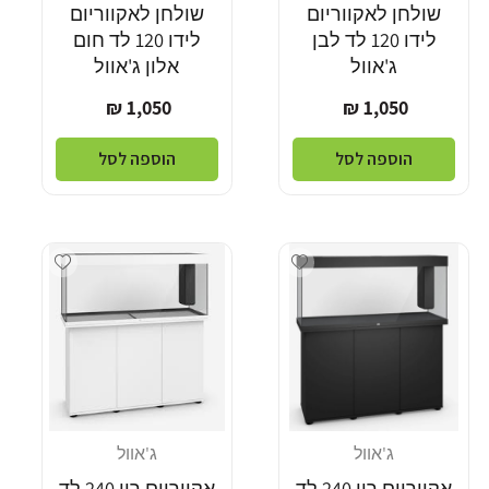
שולחן לאקווריום
שולחן לאקווריום
לידו 120 לד לבן
לידו 120 לד חום
ג'אוול
אלון ג'אוול
מחיר
מחיר
1,050 ₪
1,050 ₪
רגיל
רגיל
הוספה לסל
הוספה לסל
Add wishlist
Add wishlist
ג'אוול
ג'אוול
מוֹכֵר:
מוֹכֵר:
אקווריום ריו 240 לד
אקווריום ריו 240 לד