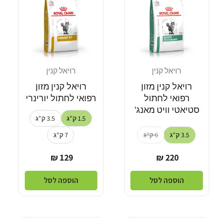
רויאל קנין
רויאל קנין
מוֹכֵר:
מוֹכֵר:
רויאל קנין מזון
רויאל קנין מזון
רפואי לחתול
רפואי לחתול יורינרי
סטיאטי וויט מאנג'
1.5 ק"ג
3.5 ק"ג
3.5 ק"ג
6 ק"ג
7 ק"ג
מחיר
מחיר
129 ₪
220 ₪
רגיל
רגיל
הוספה לסל
הוספה לסל