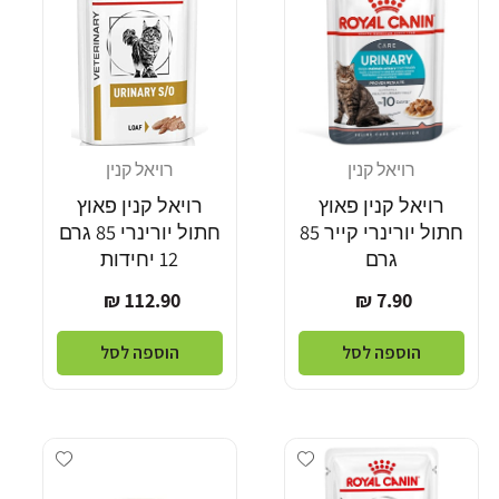
רויאל קנין
רויאל קנין
מוֹכֵר:
מוֹכֵר:
רויאל קנין פאוץ
רויאל קנין פאוץ
חתול יורינרי קייר 85
חתול יורינרי 85 גרם
גרם
12 יחידות
מחיר
מחיר
112.90 ₪
7.90 ₪
רגיל
רגיל
הוספה לסל
הוספה לסל
Add wishlist
Add wishlist