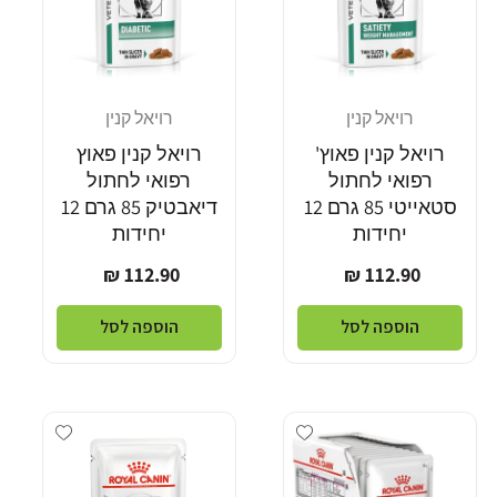
רויאל קנין
רויאל קנין
מוֹכֵר:
מוֹכֵר:
רויאל קנין פאוץ'
רויאל קנין פאוץ
רפואי לחתול
רפואי לחתול
סטאייטי 85 גרם 12
דיאבטיק 85 גרם 12
יחידות
יחידות
מחיר
מחיר
112.90 ₪
112.90 ₪
רגיל
רגיל
הוספה לסל
הוספה לסל
dd wishlist
Add wishlist