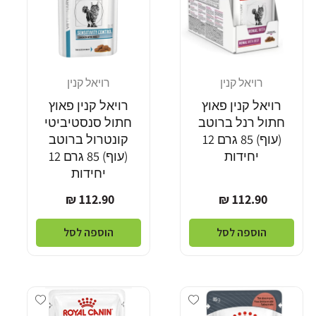
רויאל קנין
רויאל קנין
מוֹכֵר:
מוֹכֵר:
רויאל קנין פאוץ
רויאל קנין פאוץ
חתול רנל ברוטב
חתול סנסטיביטי
(עוף) 85 גרם 12
קונטרול ברוטב
יחידות
(עוף) 85 גרם 12
יחידות
מחיר
מחיר
112.90 ₪
112.90 ₪
רגיל
רגיל
הוספה לסל
הוספה לסל
dd wishlist
Add wishlist