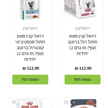
רויאל קנין
רויאל קנין
מוֹכֵר:
מוֹכֵר:
רויאל קנין פאוץ
רויאל קנין פאוץ
חתול רנל ברוטב
חתול סנסטיביטי
(עוף) 85 גרם 12
קונטרול ברוטב
יחידות
(עוף) 85 גרם 12
יחידות
מחיר
מחיר
112.90 ₪
112.90 ₪
רגיל
רגיל
הוספה לסל
הוספה לסל
dd wishlist
Add wishlist