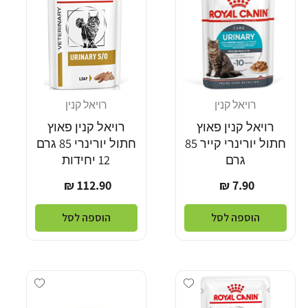
רויאל קנין
רויאל קנין
מוֹכֵר:
מוֹכֵר:
רויאל קנין פאוץ
רויאל קנין פאוץ
חתול יורינרי קייר 85
חתול יורינרי 85 גרם
גרם
12 יחידות
מחיר
מחיר
112.90 ₪
7.90 ₪
רגיל
רגיל
הוספה לסל
הוספה לסל
Add wishlist
Add wishlist