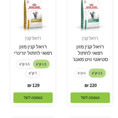
רויאל קנין
רויאל קנין
מוֹכֵר:
מוֹכֵר:
רויאל קנין מזון
רויאל קנין מזון
רפואי לחתול
רפואי לחתול יורינרי
סטיאטי וויט מאנג'
1.5 ק"ג
3.5 ק"ג
3.5 ק"ג
6 ק"ג
7 ק"ג
מחיר
מחיר
129 ₪
220 ₪
רגיל
רגיל
הוספה לסל
הוספה לסל