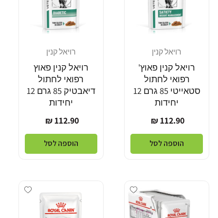
רויאל קנין
רויאל קנין
מוֹכֵר:
מוֹכֵר:
רויאל קנין פאוץ'
רויאל קנין פאוץ
רפואי לחתול
רפואי לחתול
סטאייטי 85 גרם 12
דיאבטיק 85 גרם 12
יחידות
יחידות
מחיר
מחיר
112.90 ₪
112.90 ₪
רגיל
רגיל
הוספה לסל
הוספה לסל
dd wishlist
Add wishlist