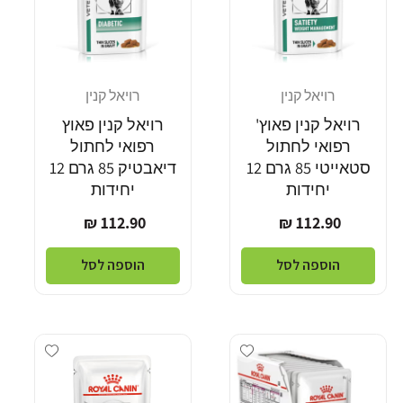
רויאל קנין
רויאל קנין
מוֹכֵר:
מוֹכֵר:
רויאל קנין פאוץ'
רויאל קנין פאוץ
רפואי לחתול
רפואי לחתול
סטאייטי 85 גרם 12
דיאבטיק 85 גרם 12
יחידות
יחידות
מחיר
מחיר
112.90 ₪
112.90 ₪
רגיל
רגיל
הוספה לסל
הוספה לסל
dd wishlist
Add wishlist