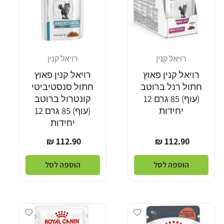
רויאל קנין
רויאל קנין
מוֹכֵר:
מוֹכֵר:
רויאל קנין פאוץ
רויאל קנין פאוץ
חתול רנל ברוטב
חתול סנסטיביטי
(עוף) 85 גרם 12
קונטרול ברוטב
יחידות
(עוף) 85 גרם 12
יחידות
מחיר
מחיר
112.90 ₪
112.90 ₪
רגיל
רגיל
הוספה לסל
הוספה לסל
dd wishlist
Add wishlist