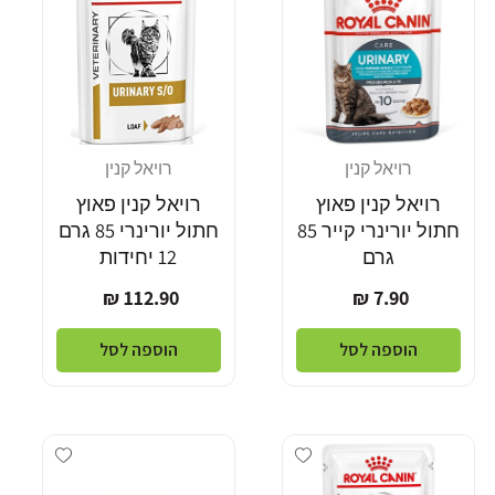
רויאל קנין
רויאל קנין
מוֹכֵר:
מוֹכֵר:
רויאל קנין פאוץ
רויאל קנין פאוץ
חתול יורינרי קייר 85
חתול יורינרי 85 גרם
גרם
12 יחידות
מחיר
מחיר
112.90 ₪
7.90 ₪
רגיל
רגיל
הוספה לסל
הוספה לסל
Add wishlist
Add wishlist