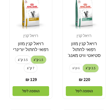
רויאל קנין
רויאל קנין
מוֹכֵר:
מוֹכֵר:
רויאל קנין מזון
רויאל קנין מזון
רפואי לחתול
רפואי לחתול יורינרי
סטיאטי וויט מאנג'
1.5 ק"ג
3.5 ק"ג
3.5 ק"ג
6 ק"ג
7 ק"ג
מחיר
מחיר
129 ₪
220 ₪
רגיל
רגיל
הוספה לסל
הוספה לסל